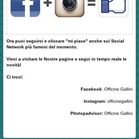
Ora puoi seguirci e cliccare "mi piace" anche sui Social
Network più famosi del momento.
Vieni a visitare le Nostre pagine e segui in tempo reale le
novità!
Ci trovi:
Facebook
: Officine Gallini
Instagram
: officinegallini
Pitstopadvisor:
Officine Gallini