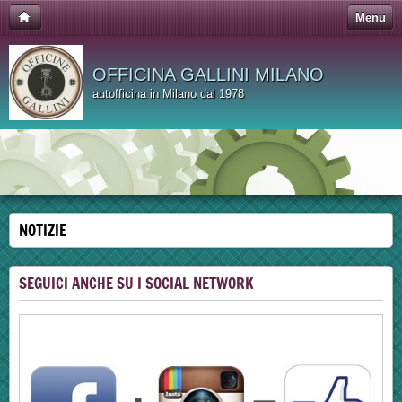
Menu
OFFICINA GALLINI MILANO
autofficina in Milano dal 1978
NOTIZIE
SEGUICI ANCHE SU I SOCIAL NETWORK